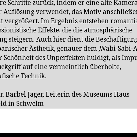
e Schritte zurück, indem er eine alte Kamer
r Auflösung verwendet, das Motiv anschließ
ht vergrößert. Im Ergebnis entstehen romanti
sionistische Effekte, die die atmosphärische
g steigern. Auch hier dient die Beschäftigun
panischer Ästhetik, genauer dem ‚Wabi-Sabi-A
r Schönheit des Unperfekten huldigt, als Impu
ckgriff auf eine vermeintlich überholte,
afische Technik.
r. Bärbel Jäger, Leiterin des Museums Haus
ld in Schwelm