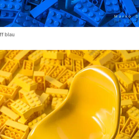
ff blau