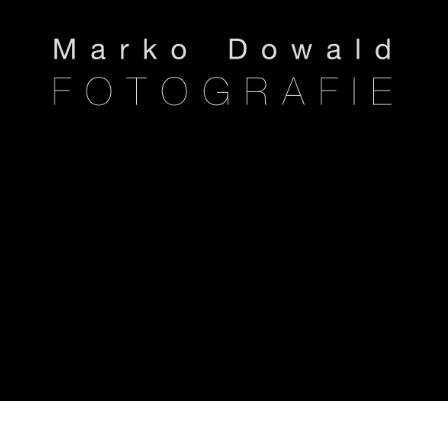
Marko
Dowald
FOTOGRAFIE