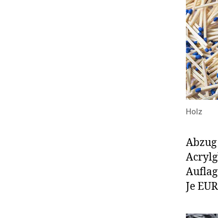
Holz
Abzug 
Acrylg
Auflag
Je EUR