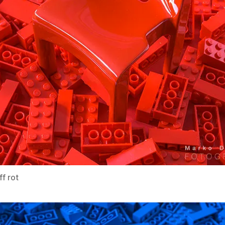
ff rot