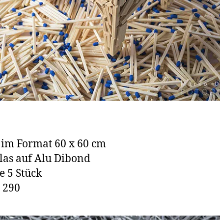
im Format 60 x 60 cm
las auf Alu Dibond
e 5 Stück
 290